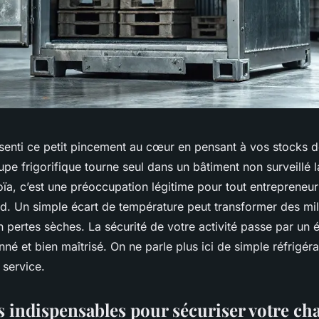
senti ce petit pincement au cœur en pensant à vos stocks de
upe frigorifique tourne seul dans un bâtiment non surveillé la
oïa, c’est une préoccupation légitime pour tout entrepreneu
id. Un simple écart de température peut transformer des mil
 pertes sèches. La sécurité de votre activité passe par un
nné et bien maîtrisé. On ne parle plus ici de simple réfrigéra
 service.
s indispensables pour sécuriser votre ch