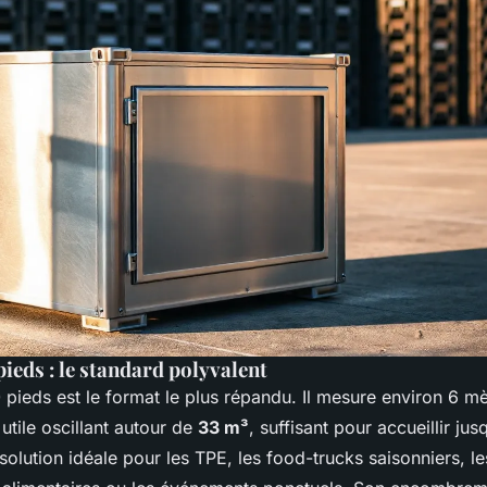
ieds : le standard polyvalent
pieds est le format le plus répandu. Il mesure environ 6 mè
utile oscillant autour de
33 m³
, suffisant pour accueillir jus
 solution idéale pour les TPE, les food-trucks saisonniers, le