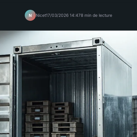
Nicet
17/03/2026 14:47
8 min de lecture
N