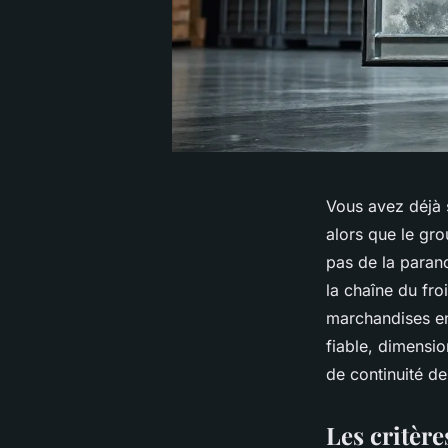
Vous avez déjà 
alors que le gro
pas de la paran
la chaîne du fro
marchandises en
fiable, dimensio
de continuité de
Les critère