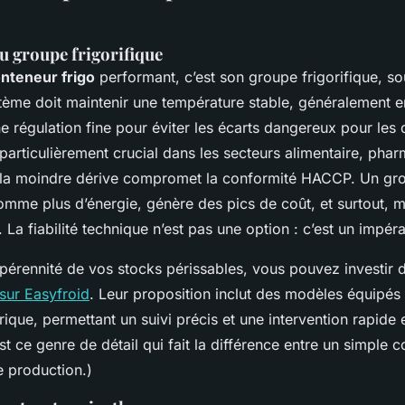
u groupe frigorifique
nteneur frigo
performant, c’est son groupe frigorifique, s
stème doit maintenir une température stable, généralement 
e régulation fine pour éviter les écarts dangereux pour les
 particulièrement crucial dans les secteurs alimentaire, pha
la moindre dérive compromet la conformité HACCP. Un gro
mme plus d’énergie, génère des pics de coût, et surtout, me
 La fiabilité technique n’est pas une option : c’est un impérat
a pérennité de vos stocks périssables, vous pouvez investir
sur Easyfroid
. Leur proposition inclut des modèles équipé
ique, permettant un suivi précis et une intervention rapide 
st ce genre de détail qui fait la différence entre un simple 
de production.)