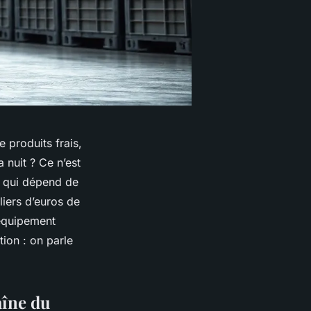
 produits frais,
 nuit ? Ce n’est
r qui dépend de
liers d’euros de
 équipement
tion : on parle
aîne du