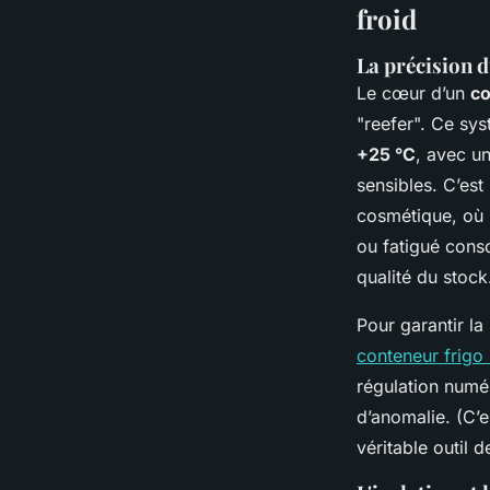
froid
La précision d
Le cœur d’un
co
"reefer". Ce sy
+25 °C
, avec un
sensibles. C’est
cosmétique, où 
ou fatigué conso
qualité du stock.
Pour garantir l
conteneur frigo 
régulation numér
d’anomalie. (C’e
véritable outil 