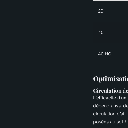
20
40
40 HC
Optimisati
Circulation de
L’efficacité d’un
dépend aussi de
circulation d’ai
posées au sol ?