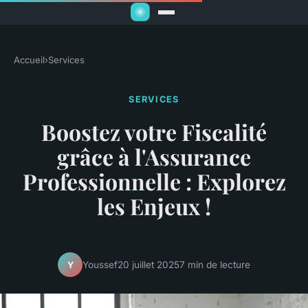
Accueil
›
Services
SERVICES
Boostez votre Fiscalité
grâce à l'Assurance
Professionnelle : Explorez
les Enjeux !
Youssef
20 juillet 2025
7 min de lecture
Y