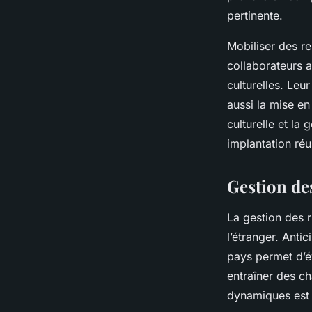
pertinente.
Mobiliser des r
collaborateurs 
culturelles. Leur
aussi la mise en
culturelle et la 
implantation réu
Gestion de
La gestion des r
l’étranger. Anti
pays permet d’év
entraîner des c
dynamiques est 