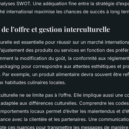
analyses SWOT. Une adéquation fine entre la stratégie d’expo
ché international maximise les chances de succès à long ter
de l’offre et gestion interculturelle
urelle est essentielle pour réussir sur un marché internationa
ajustement des produits ou services en fonction des préfér
mment la modification du goût, la conformité aux réglement
packaging pour correspondre aux attentes esthétiques et pr
Par exemple, un produit alimentaire devra souvent être re
x habitudes culinaires locales.
culturelle ne se limite pas à l’offre. Elle implique aussi une
 adaptée aux différences culturelles. Comprendre les codes
omportements locaux permet d’éviter les malentendus et d’ét
iance avec la clientèle et les partenaires. Une communicatio
te ces nuances pour transmettre les messages de manière c