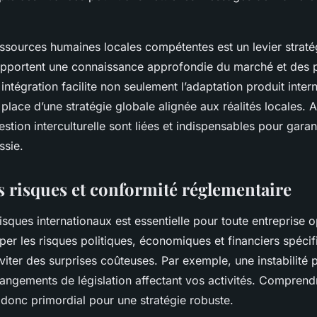
essources humaines locales compétentes est un levier strat
apportent une connaissance approfondie du marché et des 
 intégration facilite non seulement l’adaptation produit inter
 place d’une stratégie globale alignée aux réalités locales. Ai
gestion interculturelle sont liées et indispensables pour garan
ssie.
s risques et conformité réglementaire
isques internationaux est essentielle pour toute entreprise 
ciper les risques politiques, économiques et financiers spéc
iter des surprises coûteuses. Par exemple, une instabilité p
hangements de législation affectant vos activités. Comprend
donc primordial pour une stratégie robuste.