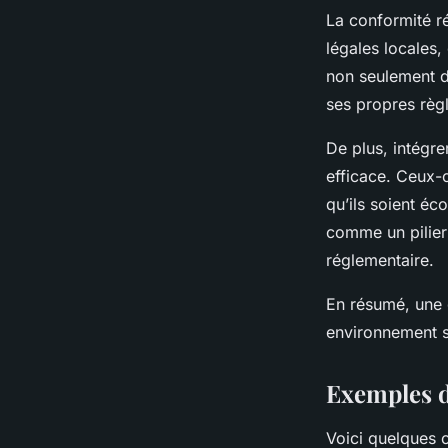
La conformité r
légales locales,
non seulement d
ses propres règ
De plus, intégre
efficace. Ceux-c
qu’ils soient éc
comme un pilier 
réglementaire.
En résumé, une 
environnement sû
Exemples d
Voici quelques c