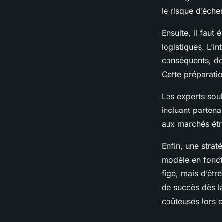
le risque d’éch
Ensuite, il faut
logistiques. L’i
conséquents, don
Cette préparatio
Les experts soul
incluant partenai
aux marchés étr
Enfin, une straté
modèle en foncti
figé, mais d’êt
de succès dès la
coûteuses lors d