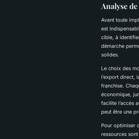
Analyse de 
Avant toute impl
est indispensab
cible, à identif
démarche permet 
solides.
Le choix des mod
l’export direct, 
franchise. Chaq
économique, juri
facilite l’accès
peut être une p
Pour optimiser c
ressources sont