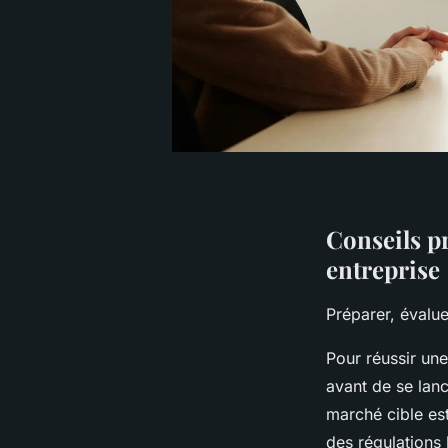
Conseils pr
entreprise
Préparer, évalu
Pour réussir une 
avant de se lan
marché cible est
des régulations