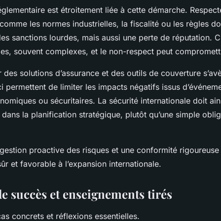
églementaire est étroitement liée à cette démarche. Respect
 comme les normes industrielles, la fiscalité ou les règles do
es sanctions lourdes, mais aussi une perte de réputation. 
les, souvent complexes, et le non-respect peut compromettr
r des solutions d’assurance et des outils de couverture s’avè
i permettent de limiter les impacts négatifs issus d’événem
onomiques ou sécuritaires. La sécurité internationale doit ain
dans la planification stratégique, plutôt qu’une simple oblig
gestion proactive des risques et une conformité rigoureuse 
r et favorable à l’expansion internationale.
e succès et enseignements tirés
as concrets et réflexions essentielles.