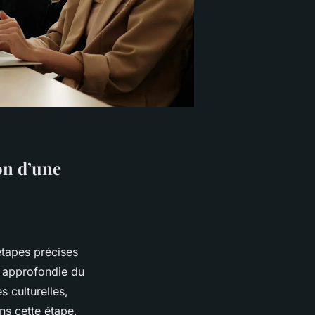
on d’une
 étapes précises
e approfondie du
 culturelles,
ns cette étape,