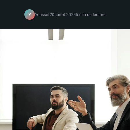
Youssef
20 juillet 2025
5 min de lecture
Y