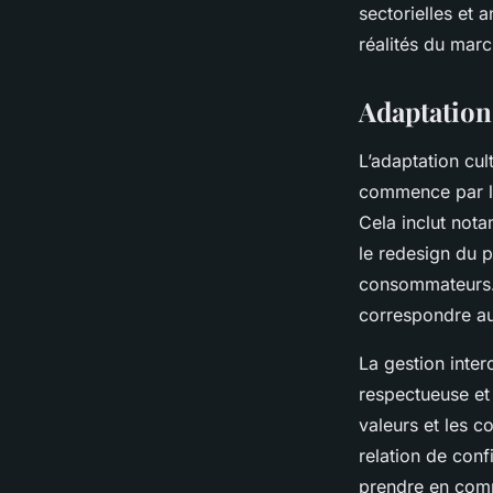
sectorielles et 
réalités du mar
Adaptation 
L’adaptation cult
commence par l’
Cela inclut nota
le redesign du 
consommateurs. 
correspondre au
La gestion inter
respectueuse et
valeurs et les c
relation de conf
prendre en comp