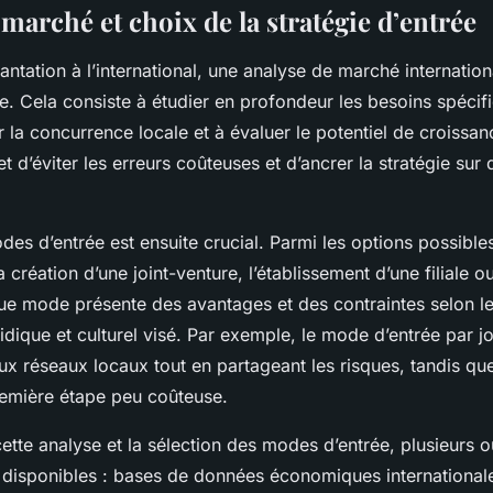
marché et choix de la stratégie d’entrée
antation à l’international, une analyse de marché internatio
le. Cela consiste à étudier en profondeur les besoins spéci
ier la concurrence locale et à évaluer le potentiel de croissan
d’éviter les erreurs coûteuses et d’ancrer la stratégie sur
es d’entrée est ensuite crucial. Parmi les options possible
la création d’une joint-venture, l’établissement d’une filiale o
ue mode présente des avantages et des contraintes selon l
dique et culturel visé. Par exemple, le mode d’entrée par jo
 aux réseaux locaux tout en partageant les risques, tandis que
remière étape peu coûteuse.
ette analyse et la sélection des modes d’entrée, plusieurs ou
 disponibles : bases de données économiques international