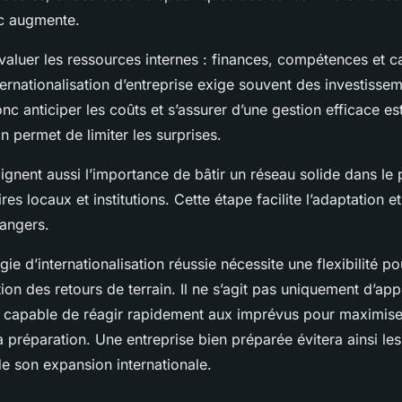
ec augmente.
 évaluer les ressources internes : finances, compétences et c
nternationalisation d’entreprise exige souvent des investisse
c anticiper les coûts et s’assurer d’une gestion efficace es
n permet de limiter les surprises.
ignent aussi l’importance de bâtir un réseau solide dans le 
res locaux et institutions. Cette étape facilite l’adaptation et
angers.
gie d’internationalisation réussie nécessite une flexibilité p
on des retours de terrain. Il ne s’agit pas uniquement d’app
re capable de réagir rapidement aux imprévus pour maximise
 préparation. Une entreprise bien préparée évitera ainsi les
e son expansion internationale.