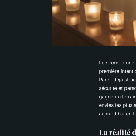
Le secret d'une
première intent
Paris, déjà stru
sécurité et pers
gagne du terrain
envies les plus 
aujourd'hui en 
La réalité 