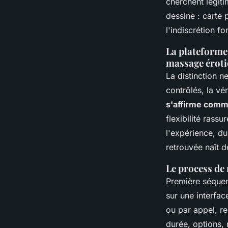
cherchent légiti
dessine : carte 
l'indiscrétion fo
La plateforme 
massage éroti
La distinction n
contrôlés, la vé
s'affirme comm
flexibilité rass
l'expérience, du 
retrouvée naît d
Le process de
Première séquenc
sur une interfac
ou par appel, re
durée, options, 