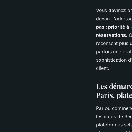
Vous devinez pro
devant l'adresse
pas : priorité 
réservations.
Qu
recensent plus d
parfois une pra
sophistication d
client.
Les démarc
Paris, plat
Par où commence
les notes de Se
plateformes sélec