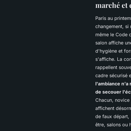
marché et 
Paris au printem
changement, si r
même le Code de
salon affiche un
d'hygiène et for
s'affiche. La co
rappellent souv
cadre sécurisé 
l'ambiance n'a 
de secouer l'éc
Chacun, novice 
affichent désorm
de faux départ, 
être, salons ou 