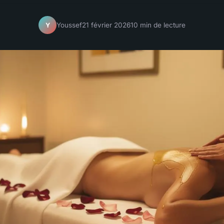
Youssef
21 février 2026
10 min de lecture
Y