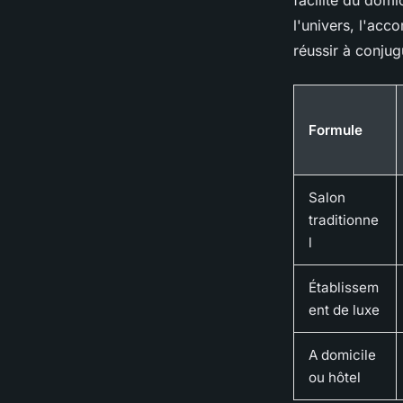
facilité du domi
l'univers, l'acc
réussir à conjug
Formule
Salon
traditionne
l
Établissem
ent de luxe
A domicile
ou hôtel