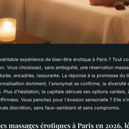
 véritable expérience de bien-être érotique à Paris ? Tout 
ion. Vous choisissez, sans ambiguïté, une réservation mass
cturée, encadrée, rassurante. La réponse à la promesse du ti
onnalisation dominent, l'anonymat se confirme, la diversité
. Plus d'hésitation, la capitale déroule ses options variées, 
affirmées. Vous penchez pour l'évasion sensorielle ? Elle s'in
toute discrétion, sans faux-semblant et sans compromis.
des massages érotiques à Paris en 2026, lé