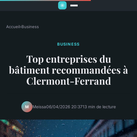
Accueil
›
Business
BUSINESS
Top entreprises du
bâtiment recommandées à
Clermont-Ferrand
Meissa
06/04/2026 20:37
13 min de lecture
M