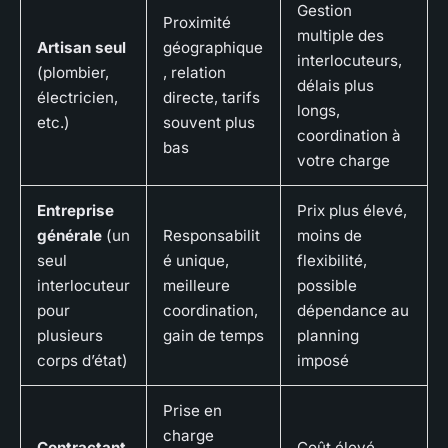
Gestion
Proximité
multiple des
Artisan seul
géographique
interlocuteurs,
(plombier,
, relation
délais plus
électricien,
directe, tarifs
longs,
etc.)
souvent plus
coordination à
bas
votre charge
Entreprise
Prix plus élevé,
générale
(un
Responsabilit
moins de
seul
é unique,
flexibilité,
interlocuteur
meilleure
possible
pour
coordination,
dépendance au
plusieurs
gain de temps
planning
corps d’état)
imposé
Prise en
charge
Contractant
Coût élevé,