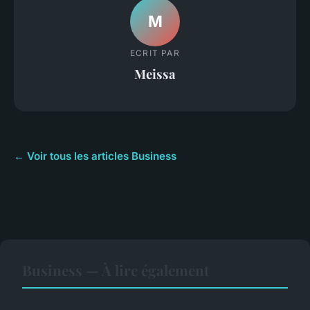
M
ECRIT PAR
Meissa
← Voir tous les articles Business
Business — À lire également